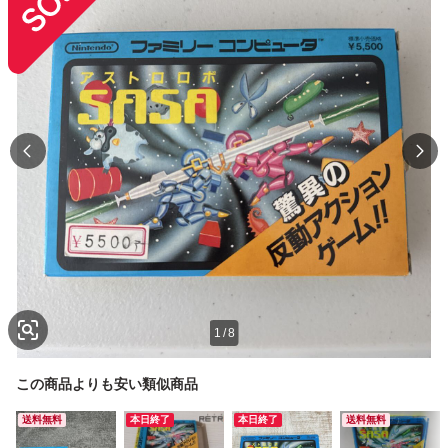
1
/
8
この商品よりも安い類似商品
送料無料
本日終了
本日終了
送料無料