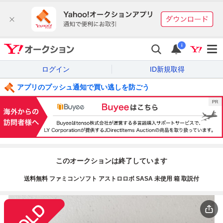
i
ログイン
ID新規取得
アプリのプッシュ通知で買い逃しを防ごう
このオークションは終了しています
送料無料 ファミコンソフト アストロロボ SASA 未使用 箱 取説付