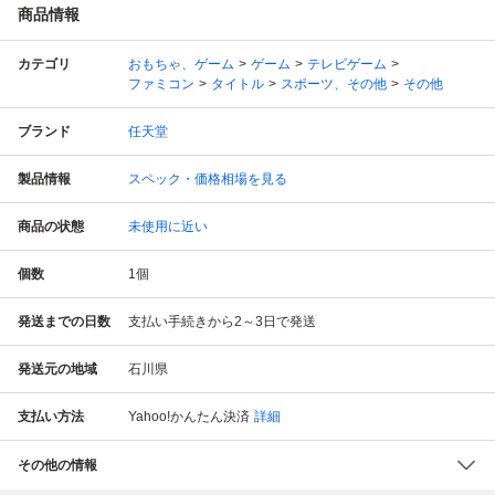
商品情報
カテゴリ
おもちゃ、ゲーム
ゲーム
テレビゲーム
ファミコン
タイトル
スポーツ、その他
その他
ブランド
任天堂
製品情報
スペック・価格相場を見る
商品の状態
未使用に近い
個数
1
個
発送までの日数
支払い手続きから2～3日で発送
発送元の地域
石川県
支払い方法
Yahoo!かんたん決済
詳細
その他の情報