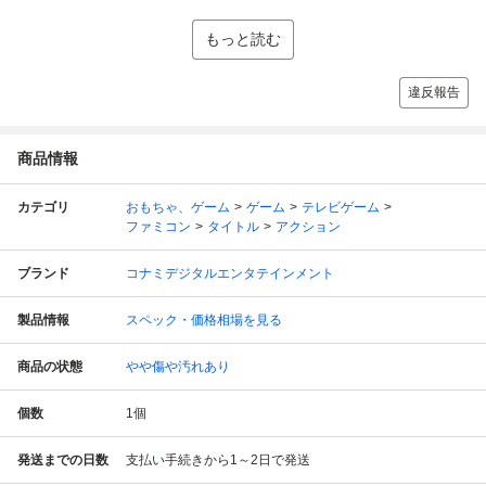
もっと読む
違反報告
商品情報
カテゴリ
おもちゃ、ゲーム
ゲーム
テレビゲーム
ファミコン
タイトル
アクション
ブランド
コナミデジタルエンタテインメント
製品情報
スペック・価格相場を見る
商品の状態
やや傷や汚れあり
個数
1
個
発送までの日数
支払い手続きから1～2日で発送