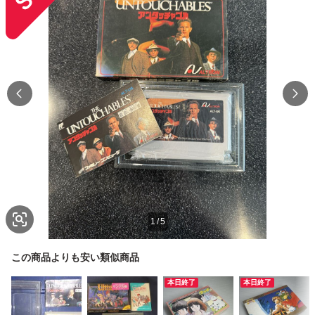
1
/
5
この商品よりも安い類似商品
本日終了
本日終了