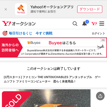
i
毎日引けるくじ 今すぐ挑戦
ログイン
このオークションは終了しています
[1円スタート] ファミコン THE UNTOUCHABLES アンタッチャブル ゲー
ムソフト ファミリーコンピューター 恐らく未使用品！