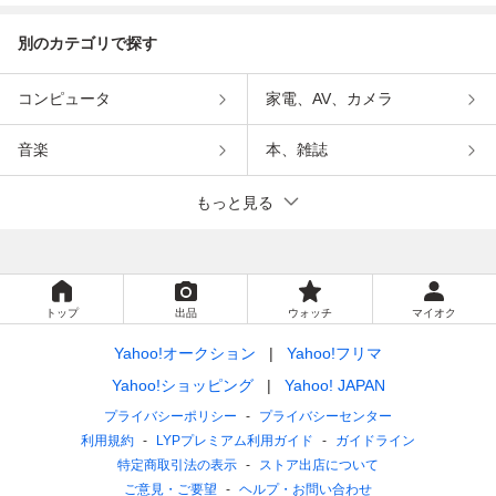
別のカテゴリで探す
コンピュータ
家電、AV、カメラ
音楽
本、雑誌
もっと見る
トップ
出品
ウォッチ
マイオク
Yahoo!オークション
Yahoo!フリマ
Yahoo!ショッピング
Yahoo! JAPAN
プライバシーポリシー
プライバシーセンター
利用規約
LYPプレミアム利用ガイド
ガイドライン
特定商取引法の表示
ストア出店について
ご意見・ご要望
ヘルプ・お問い合わせ