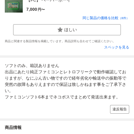
7,000
円〜
同じ製品の価格を比較
（
8
件）
ほしい
商品と関連する製品情報を掲載しています。商品説明も合わせてご確認ください。
スペックを見る
ソフトのみ、箱説ありません
出品にあたり純正ファミコンとレトロフリークで動作確認してお
りますが、なにぶん古い物ですので経年劣化や輸送中の振動等で
突然の故障もありえますので保証は致しかねます事をご了承下さ
い。
ファミコンソフト6本までネコポスでまとめて発送出来ます。
違反報告
商品情報