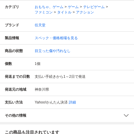
カテゴリ
おもちゃ、ゲーム
ゲーム
テレビゲーム
ファミコン
タイトル
アクション
ブランド
任天堂
製品情報
スペック・価格相場を見る
商品の状態
目立った傷や汚れなし
個数
1
個
発送までの日数
支払い手続きから1～2日で発送
発送元の地域
神奈川県
支払い方法
Yahoo!かんたん決済
詳細
その他の情報
この商品も注目されています