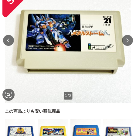
1
/
2
この商品よりも安い類似商品