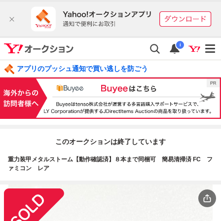
i
アプリのプッシュ通知で買い逃しを防ごう
このオークションは終了しています
重力装甲メタルストーム【動作確認済】８本まで同梱可 簡易清掃済 FC フ
ァミコン レア