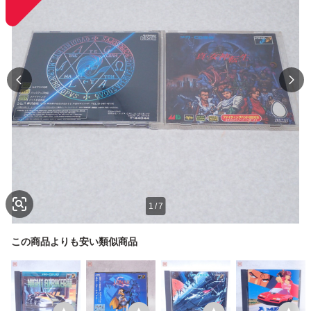
1
/
7
この商品よりも安い類似商品