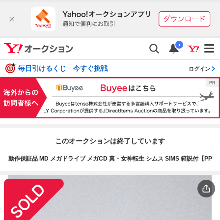
i
毎日引けるくじ 今すぐ挑戦
ログイン
このオークションは終了しています
動作保証品 MD メガドライブ メガCD 真・女神転生 シムス SIMS 箱説付【PP