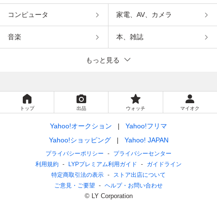
コンピュータ
家電、AV、カメラ
音楽
本、雑誌
もっと見る
トップ
出品
ウォッチ
マイオク
Yahoo!オークション
Yahoo!フリマ
Yahoo!ショッピング
Yahoo! JAPAN
プライバシーポリシー
プライバシーセンター
利用規約
LYPプレミアム利用ガイド
ガイドライン
特定商取引法の表示
ストア出店について
ご意見・ご要望
ヘルプ・お問い合わせ
© LY Corporation