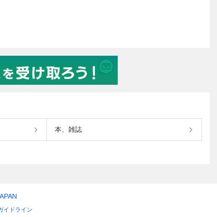
本、雑誌
JAPAN
ガイドライン