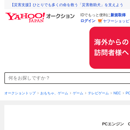
【災害支援】ひとりでも多くの命を救う「災害救助犬」を支えよう
IDでもっと便利に
新規取得
ログイン
ヤフーショッピ
オークショントップ
おもちゃ、ゲーム
ゲーム
テレビゲーム
NEC
P
PCエンジン C