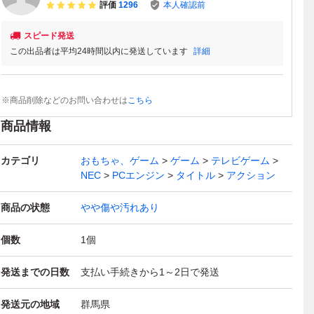
評価
1296
本人確認前
スピード発送
この出品者は平均24時間以内に発送しています
詳細
※商品削除などのお問い合わせは
こちら
商品情報
カテゴリ
おもちゃ、ゲーム
ゲーム
テレビゲーム
NEC
PCエンジン
タイトル
アクション
商品の状態
やや傷や汚れあり
個数
1
個
発送までの日数
支払い手続きから1～2日で発送
発送元の地域
群馬県