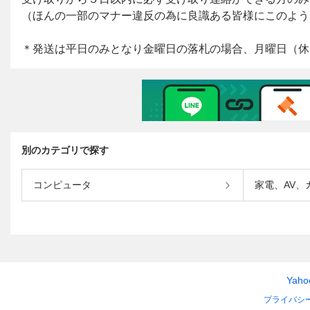
別のカテゴリで探す
コンピュータ
家電、AV、
Yah
プライバシ