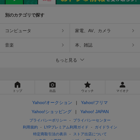
別のカテゴリで探す
コンピュータ
家電、AV、カメラ
音楽
本、雑誌
もっと見る
トップ
出品
ウォッチ
マイオク
Yahoo!オークション
Yahoo!フリマ
Yahoo!ショッピング
Yahoo! JAPAN
プライバシーポリシー
プライバシーセンター
利用規約
LYPプレミアム利用ガイド
ガイドライン
特定商取引法の表示
ストア出店について