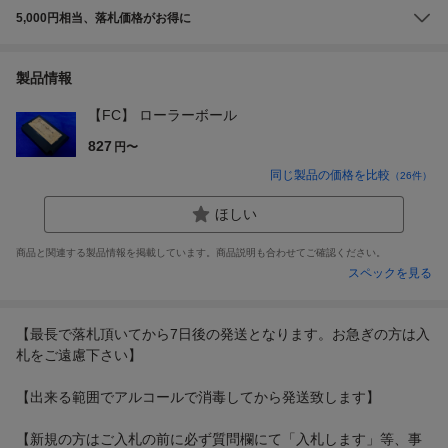
5,000円相当、落札価格がお得に
製品情報
【FC】 ローラーボール
827
円〜
同じ製品の価格を比較
（
26
件）
ほしい
商品と関連する製品情報を掲載しています。商品説明も合わせてご確認ください。
スペックを見る
【最長で落札頂いてから7日後の発送となります。お急ぎの方は入
札をご遠慮下さい】
【出来る範囲でアルコールで消毒してから発送致します】
【新規の方はご入札の前に必ず質問欄にて「入札します」等、事