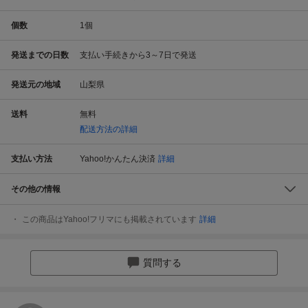
個数
1
個
発送までの日数
支払い手続きから3～7日で発送
発送元の地域
山梨県
送料
無料
配送方法の詳細
支払い方法
Yahoo!かんたん決済
詳細
その他の情報
この商品はYahoo!フリマにも掲載されています
詳細
質問する