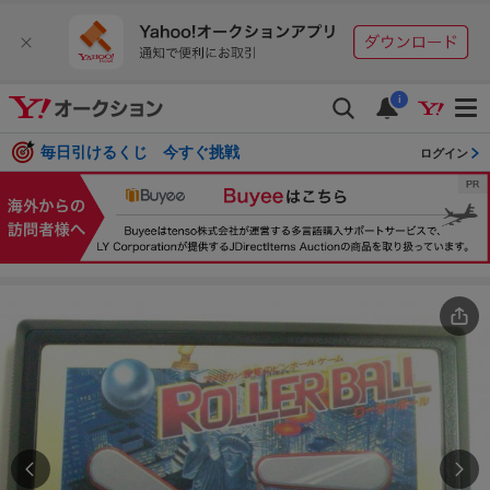
i
毎日引けるくじ 今すぐ挑戦
ログイン