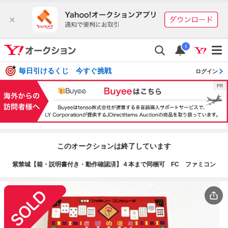
i
毎日引けるくじ 今すぐ挑戦
ログイン
このオークションは終了しています
紫禁城【箱・説明書付き・動作確認済】４本まで同梱可 FC ファミコン