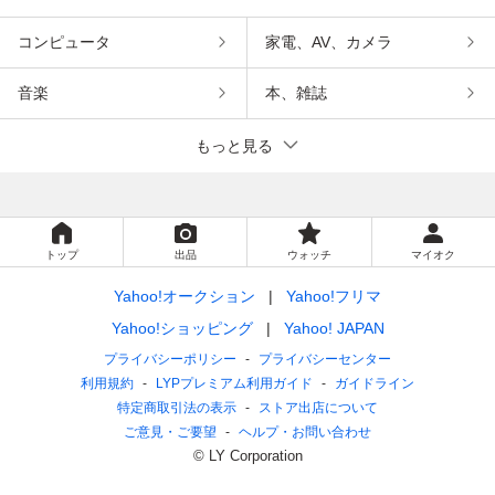
コンピュータ
家電、AV、カメラ
音楽
本、雑誌
もっと見る
トップ
出品
ウォッチ
マイオク
Yahoo!オークション
Yahoo!フリマ
Yahoo!ショッピング
Yahoo! JAPAN
プライバシーポリシー
プライバシーセンター
利用規約
LYPプレミアム利用ガイド
ガイドライン
特定商取引法の表示
ストア出店について
ご意見・ご要望
ヘルプ・お問い合わせ
© LY Corporation