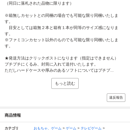
（同日に落札された品物に限ります）
※箱無しカセットとの同梱の場合でも可能な限り同梱いたしま
す。
目安としては箱無２本と箱有１本が同等のサイズ感になりま
す。
※ファミコンカセット以外のものでも可能な限り同梱いたしま
す。
★発送方法はクリックポストになります（指定はできません）
プチプチにくるみ、封筒に入れて送付いたします。
ただしハードケースや厚みのあるソフトについてはプチプ...
もっと読む
違反報告
商品情報
カテゴリ
おもちゃ、ゲーム
ゲーム
テレビゲーム