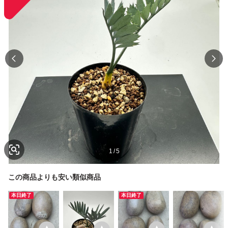
1
/
5
この商品よりも安い類似商品
本日終了
本日終了