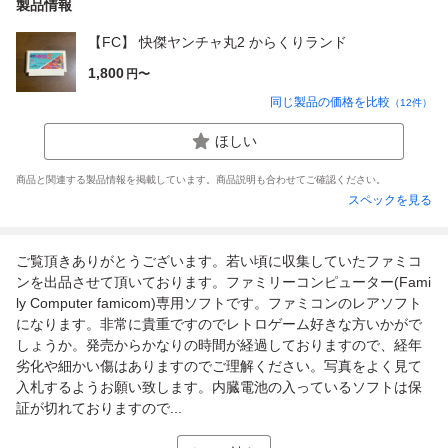
製品情報
【FC】 快傑ヤンチャ丸2 からくりランド
1,800
円〜
同じ製品の価格を比較
（
12
件）
ほしい
商品と関連する製品情報を掲載しています。商品説明も合わせてご確認ください。
スペックを見る
ご覧頂きありがとうございます。若い頃に収集していたファミコ
ンを出品させて頂いております。ファミリーコンピューター(Fami
ly Computer famicom)専用ソフトです。ファミコンのレアソフト
になります。非常に貴重ですのでレトロゲーム好きな方いかがで
しょうか。発売からかなりの時間が経過しておりますので、経年
劣化や細かい傷はありますのでご理解ください。写真をよく見て
入札するようお願い致します。内臓電池の入っているソフトは保
証が切れておりますので...