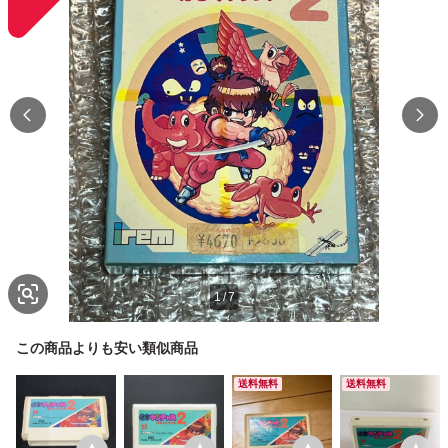
1
/
7
この商品よりも安い類似商品
送料無料
送料無料