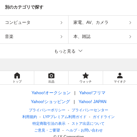
別のカテゴリで探す
コンピュータ
家電、AV、カメラ
音楽
本、雑誌
もっと見る
トップ
出品
ウォッチ
マイオク
Yahoo!オークション
Yahoo!フリマ
Yahoo!ショッピング
Yahoo! JAPAN
プライバシーポリシー
プライバシーセンター
利用規約
LYPプレミアム利用ガイド
ガイドライン
特定商取引法の表示
ストア出店について
ご意見・ご要望
ヘルプ・お問い合わせ
© LY Corporation