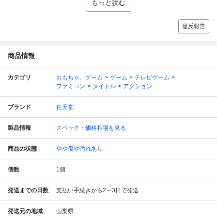
もっと読む
違反報告
商品情報
カテゴリ
おもちゃ、ゲーム
ゲーム
テレビゲーム
ファミコン
タイトル
アクション
ブランド
任天堂
製品情報
スペック・価格相場を見る
商品の状態
やや傷や汚れあり
個数
1
個
発送までの日数
支払い手続きから2～3日で発送
発送元の地域
山梨県