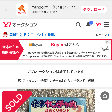
i
毎日引けるくじ 今すぐ挑戦
ログイン
このオークションは終了しています
FC ファミコン 快傑ヤンチャ丸2 からくりランド 箱説