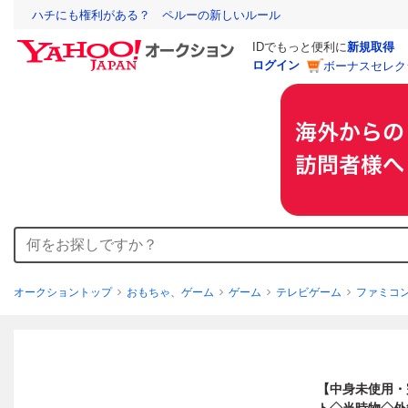
ハチにも権利がある？ ペルーの新しいルール
IDでもっと便利に
新規取得
ログイン
ボーナスセレク
オークショントップ
おもちゃ、ゲーム
ゲーム
テレビゲーム
ファミコ
【中身未使用・