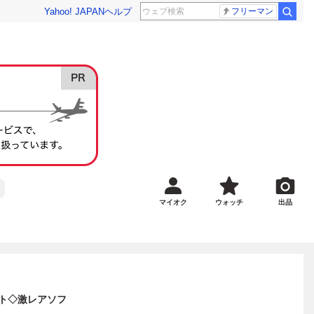
Yahoo! JAPAN
ヘルプ
フリーマン
マイオク
ウォッチ
出品
ート◇激レアソフ