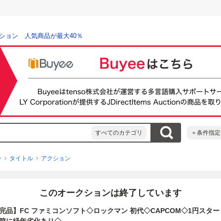
ション 人気商品が最大40％
すべてのカテゴリ
＋条件指定
ン
タイトル
アクション
このオークションは終了しています
完品】FC ファミコンソフト◇ロックマン 初代◇CAPCOM◇1円スタ