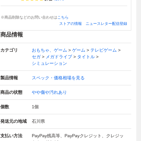
※商品削除などのお問い合わせは
こちら
ストアの情報
ニュースレター配信登録
商品情報
カテゴリ
おもちゃ、ゲーム
ゲーム
テレビゲーム
セガ
メガドライブ
タイトル
シミュレーション
製品情報
スペック・価格相場を見る
商品の状態
やや傷や汚れあり
個数
1
個
発送元の地域
石川県
支払い方法
PayPay残高等、PayPayクレジット、クレジッ