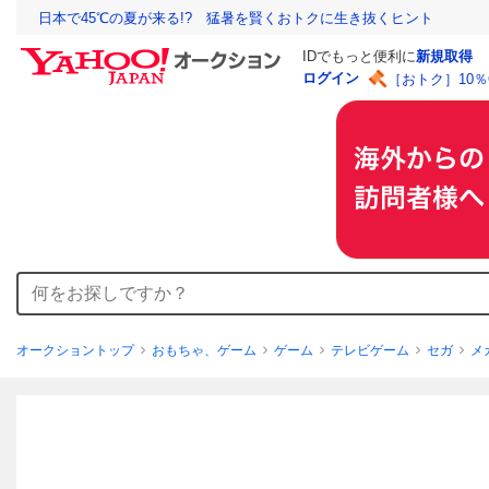
日本で45℃の夏が来る!? 猛暑を賢くおトクに生き抜くヒント
IDでもっと便利に
新規取得
ログイン
［おトク］10
オークショントップ
おもちゃ、ゲーム
ゲーム
テレビゲーム
セガ
メ