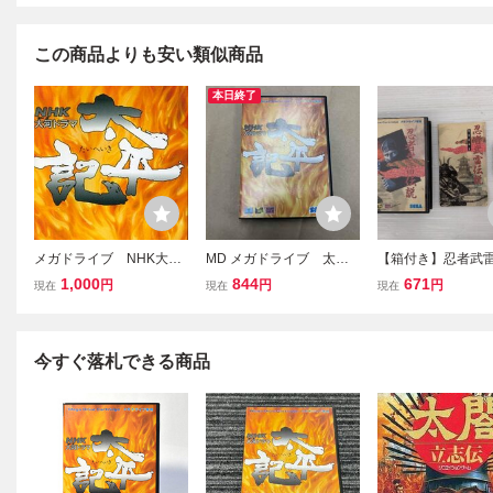
この商品よりも安い類似商品
本日終了
メガドライブ NHK大河
MD メガドライブ 太平
【箱付き】忍者武
ドラマ戦記シミュレーシ
記
メガドライブ MD
1,000
844
671
円
円
円
現在
現在
現在
ョン 太平記
今すぐ落札できる商品