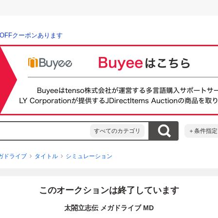
％OFFクーポンあります
すべてのカテゴリ
＋条件指定
ガドライブ
タイトル
シミュレーション
このオークションは終了しています
太閤立志伝 メガドライブ MD