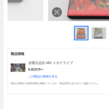
製品情報
太閤立志伝 MD メガドライブ
6,810
円〜
この製品の相場を見る
商品と関連する製品情報を掲載しています。商品説明も合わせてご確認ください。