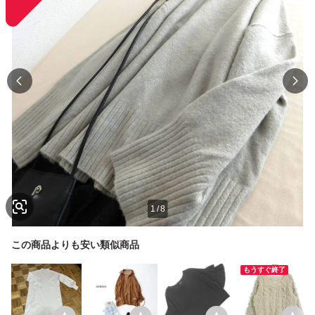
1
/
8
この商品よりも安い類似商品
もうすぐ終了