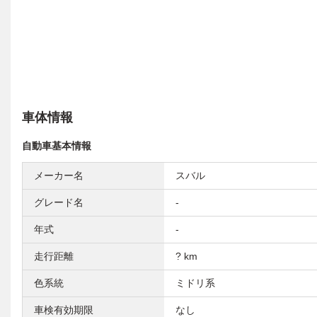
車体情報
自動車基本情報
メーカー名
スバル
グレード名
-
年式
-
走行距離
? km
色系統
ミドリ系
車検有効期限
なし