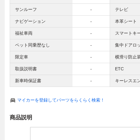
サンルーフ
-
テレビ
ナビゲーション
-
本革シート
福祉車両
-
スマートキ
ペット同乗歴なし
-
集中ドアロ
限定車
-
横滑り防止
取扱説明書
-
ETC
新車時保証書
-
キーレスエ
マイカーを登録してパーツをらくらく検索！
商品説明