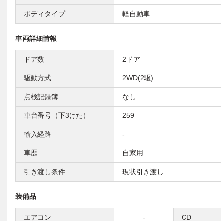
ボディタイプ
軽自動車
車両詳細情報
ドア数
2ドア
駆動方式
2WD(2駆)
点検記録簿
なし
車台番号（下3けた）
259
輸入経路
-
車歴
自家用
引き渡し条件
現状引き渡し
装備品
エアコン
-
CD