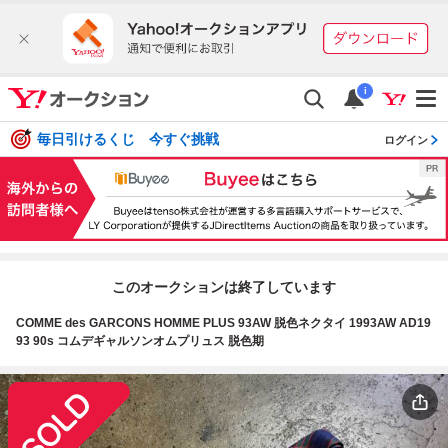
i
毎日引けるくじ 今すぐ挑戦
ログイン
このオークションは終了しています
COMME des GARCONS HOMME PLUS 93AW 脱色ネクタイ 1993AW AD19
93 90s コムデギャルソンオムプリュス 脱色期