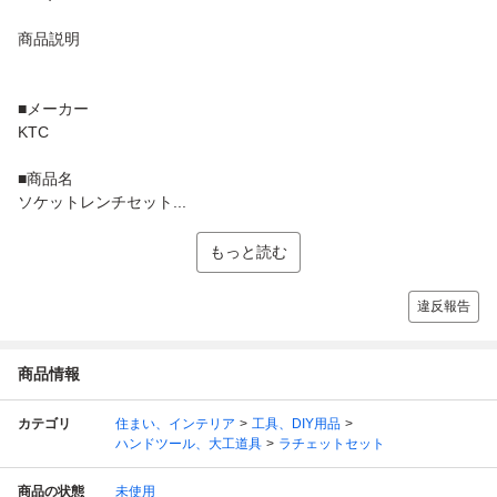
商品説明
■メーカー
KTC
■商品名
ソケットレンチセット...
もっと読む
違反報告
商品情報
カテゴリ
住まい、インテリア
工具、DIY用品
ハンドツール、大工道具
ラチェットセット
商品の状態
未使用