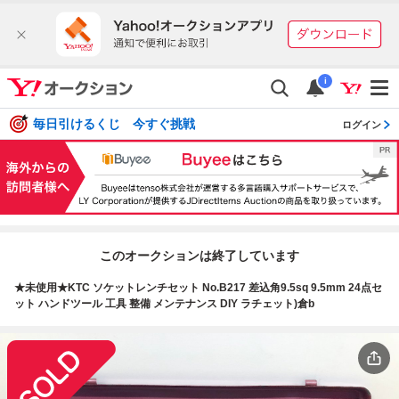
i
毎日引けるくじ 今すぐ挑戦
ログイン
このオークションは終了しています
★未使用★KTC ソケットレンチセット No.B217 差込角9.5sq 9.5mm 24点セ
ット ハンドツール 工具 整備 メンテナンス DIY ラチェット)倉b