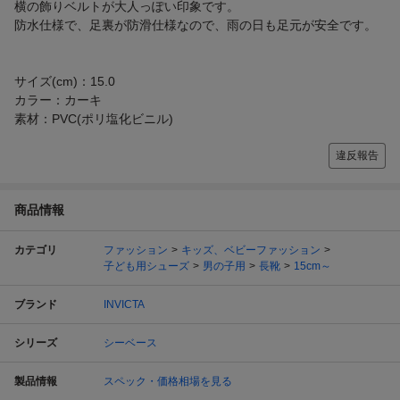
横の飾りベルトが大人っぽい印象です。
防水仕様で、足裏が防滑仕様なので、雨の日も足元が安全です。
サイズ(cm)：15.0
カラー：カーキ
素材：PVC(ポリ塩化ビニル)
違反報告
商品情報
カテゴリ
ファッション
キッズ、ベビーファッション
子ども用シューズ
男の子用
長靴
15cm～
ブランド
INVICTA
シリーズ
シーベース
製品情報
スペック・価格相場を見る