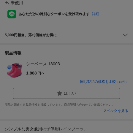
未使用
あなただけの特別なクーポンを受け取れます
詳細
5,000円相当、落札価格がお得に
製品情報
シーベース 18003
1,888
円〜
同じ製品の価格を比較
（
18
件）
ほしい
商品と関連する製品情報を掲載しています。商品説明も合わせてご確認ください。
スペックを見る
シンプルな男女兼用の子供用レインブーツ。