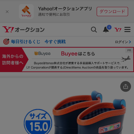
i
毎日引けるくじ 今すぐ挑戦
ログイン