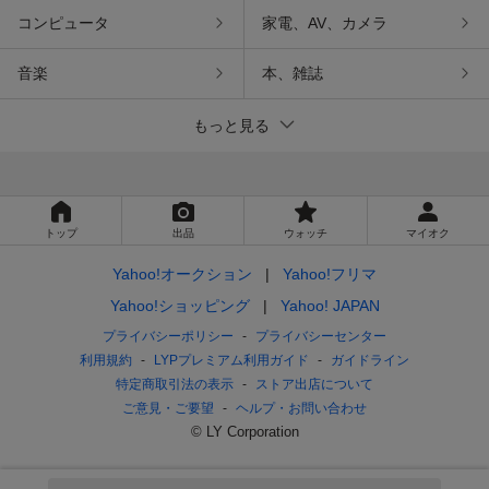
コンピュータ
家電、AV、カメラ
音楽
本、雑誌
もっと見る
トップ
出品
ウォッチ
マイオク
Yahoo!オークション
Yahoo!フリマ
Yahoo!ショッピング
Yahoo! JAPAN
プライバシーポリシー
プライバシーセンター
利用規約
LYPプレミアム利用ガイド
ガイドライン
特定商取引法の表示
ストア出店について
ご意見・ご要望
ヘルプ・お問い合わせ
© LY Corporation