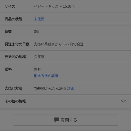
サイズ
ベビー・キッズ
15.0cm
商品の状態
未使用
個数
3
個
発送までの日数
支払い手続きから1～2日で発送
発送元の地域
兵庫県
送料
無料
配送方法の詳細
支払い方法
Yahoo!かんたん決済
詳細
その他の情報
質問する