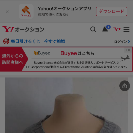
i
毎日引けるくじ 今すぐ挑戦
ログイン