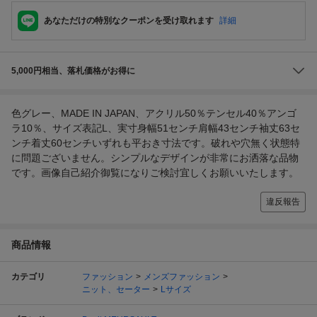
あなただけの特別なクーポンを受け取れます
詳細
5,000円相当、落札価格がお得に
色グレー、MADE IN JAPAN、アクリル50％テンセル40％アンゴ
ラ10％、サイズ表記L、実寸身幅51センチ肩幅43センチ袖丈63セ
ンチ着丈60センチいずれも平おき寸法です。破れや穴無く状態特
に問題ございません。シンプルなデザインが非常にお洒落な品物
です。画像自己紹介御覧になりご検討宜しくお願いいたします。
違反報告
商品情報
カテゴリ
ファッション
メンズファッション
ニット、セーター
Lサイズ