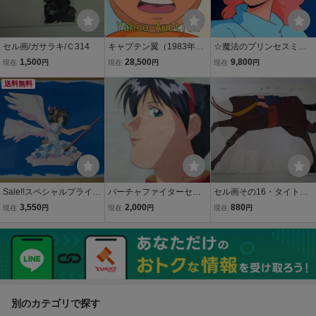
セル画/ガサラキ/Ｃ314
キャプテン翼（1983年）
☆魔法のプリンセスミン
テレビアニメシリーズ
キーモモ～夢の中の輪舞
1,500
28,500
9,800
現在
円
現在
円
現在
円
第１作目のセル画 若林源
～・セル画＆設定・小山
送料無料
蔵0001 アニメ コレクシ
茉美・スタジオライブ・
ョン 当時物 高橋陽一
葦プロ・芦田豊雄・わた
なべひろし・首藤剛志
Sale!!スペシャルプライ
バーチャファイターセル
セル画その16・タイトル
ス!!カードキャプターさく
画2枚A4A12
不明4・A-1
3,550
2,000
880
現在
円
現在
円
現在
円
ら セル画20
別のカテゴリで探す