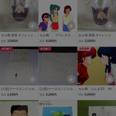
セル画 原画 サイレントメ
セル画 プラレス３四
セル画 原画 サイレントメ
ビウス 直筆 ②
郎 吹雪今日子・山
ビウス 直筆 ③
3,500
6,000
3,500
現在
円
現在
円
現在
円
口章太他のセル画です
本日終了
動画付き
本日終了
送料無料
[人気] ナースエンジェルり
[人気] ナースエンジェルり
セル画 らんま1/2 A4サ
りかSOS 第20話 C58 星
りかSOS 第20話 C86 星
イズ
2,200
2,200
5,000
現在
円
現在
円
現在
円
夜 りりか 他 レイアウト
夜 りりか 他 レイアウト
動画 セル画 | ホビー R m
動画 セル画 | ホビー R m
W121a
W123a