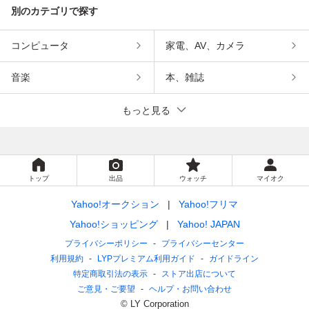
別のカテゴリで探す
コンピュータ
家電、AV、カメラ
音楽
本、雑誌
もっと見る
トップ
出品
ウォッチ
マイオク
Yahoo!オークション
Yahoo!フリマ
Yahoo!ショッピング
Yahoo! JAPAN
プライバシーポリシー
プライバシーセンター
利用規約
LYPプレミアム利用ガイド
ガイドライン
特定商取引法の表示
ストア出店について
ご意見・ご要望
ヘルプ・お問い合わせ
© LY Corporation