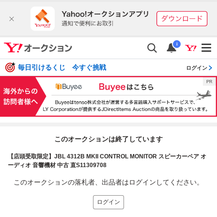
i
毎日引けるくじ 今すぐ挑戦
ログイン
このオークションは終了しています
【店頭受取限定】JBL 4312B MKII CONTROL MONITOR スピーカーペア オ
ーディオ 音響機材 中古 直S11309708
このオークションの落札者、出品者はログインしてください。
ログイン