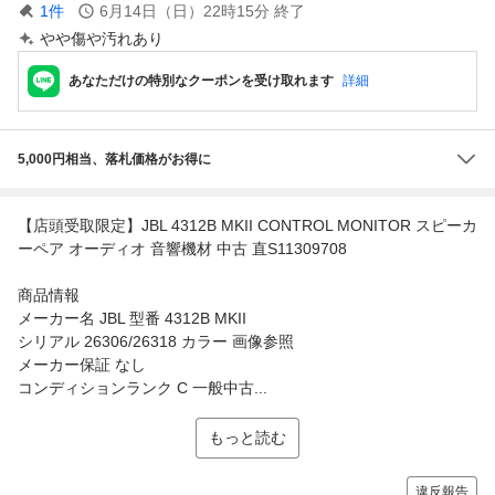
1
件
6月14日（日）22時15分
終了
やや傷や汚れあり
あなただけの特別なクーポンを受け取れます
詳細
5,000円相当、落札価格がお得に
【店頭受取限定】JBL 4312B MKII CONTROL MONITOR スピーカ
ーペア オーディオ 音響機材 中古 直S11309708
商品情報
メーカー名 JBL 型番 4312B MKII
シリアル 26306/26318 カラー 画像参照
メーカー保証 なし
コンディションランク C 一般中古...
もっと読む
違反報告