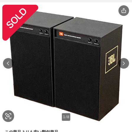
1
/
8
この商品よりも安い類似商品