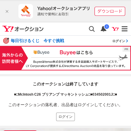
i
毎日引けるくじ 今すぐ挑戦
ログイン
このオークションは終了しています
■□McIntosh C26 プリアンプ マッキントッシュ□■034502001J□■
このオークションの落札者、出品者はログインしてください。
ログイン