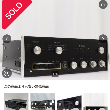
1
/
6
この商品よりも安い類似商品