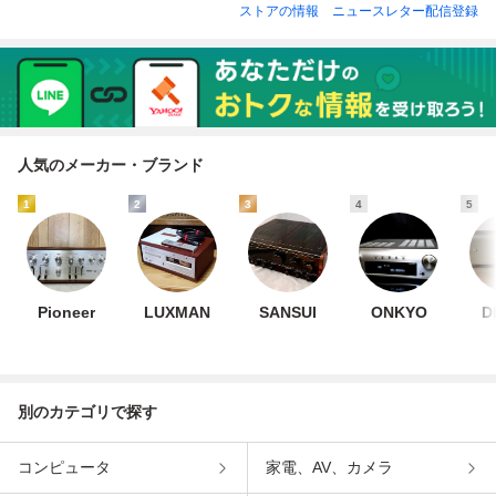
ストアの情報
ニュースレター配信登録
人気のメーカー・ブランド
1
2
3
4
5
Pioneer
LUXMAN
SANSUI
ONKYO
D
別のカテゴリで探す
コンピュータ
家電、AV、カメラ