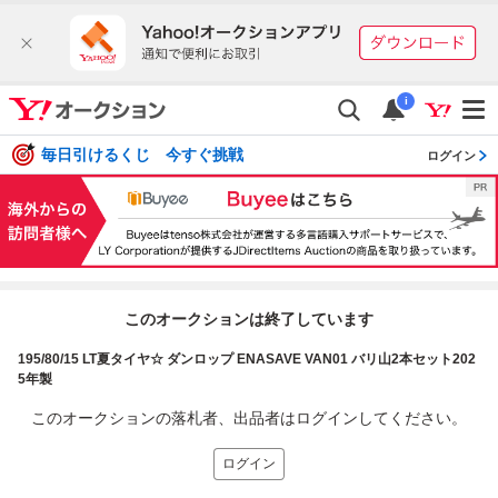
i
毎日引けるくじ 今すぐ挑戦
ログイン
このオークションは終了しています
195/80/15 LT夏タイヤ☆ ダンロップ ENASAVE VAN01 バリ山2本セット202
5年製
このオークションの落札者、出品者はログインしてください。
ログイン