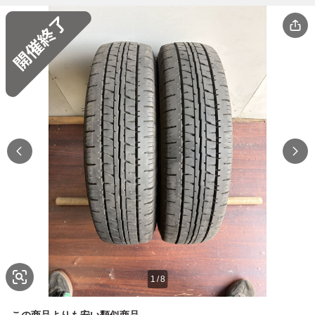
1
/
8
この商品よりも安い類似商品