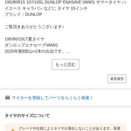
195/80R15 107/105L DUNLOP ENASAVE VAN01 サマータイヤ ハ
イエース キャラバン などに タイヤ 15インチ
ブランド：DUNLOP
ご覧頂きありがとうございます♪
195/80/15LT夏タイヤ
ダンロップエナセーブVAN01
2025年製8部山×2本の出品です。...
もっと読む
違反報告
マイカーを登録してパーツをらくらく検索！
タイヤのサイズについて
グレードや仕様によりタイヤが適合しないことがあります。装着