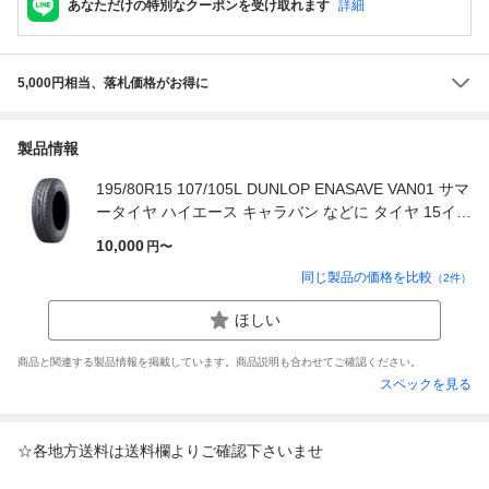
あなただけの特別なクーポンを受け取れます
詳細
5,000円相当、落札価格がお得に
製品情報
195/80R15 107/105L DUNLOP ENASAVE VAN01 サマ
ータイヤ ハイエース キャラバン などに タイヤ 15イン
チ
10,000
円〜
同じ製品の価格を比較
（
2
件）
ほしい
商品と関連する製品情報を掲載しています。商品説明も合わせてご確認ください。
スペックを見る
☆各地方送料は送料欄よりご確認下さいませ