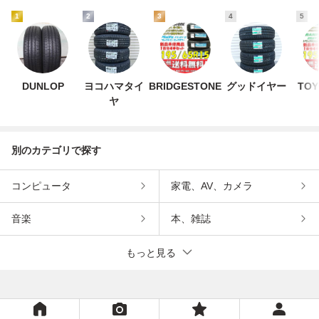
1
2
3
4
5
DUNLOP
ヨコハマタイ
BRIDGESTONE
グッドイヤー
TOY
ヤ
別のカテゴリで探す
コンピュータ
家電、AV、カメラ
音楽
本、雑誌
もっと見る