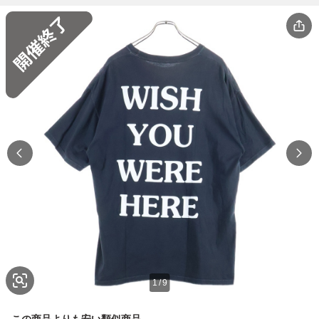
1
/
9
この商品よりも安い類似商品