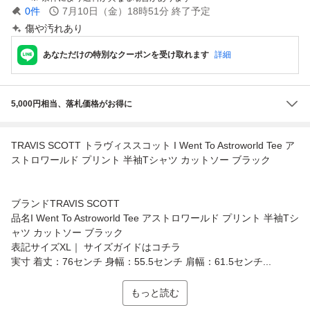
0
件
7月10日（金）18時51分
終了予定
傷や汚れあり
あなただけの特別なクーポンを受け取れます
詳細
5,000円相当、落札価格がお得に
TRAVIS SCOTT トラヴィススコット I Went To Astroworld Tee ア
ストロワールド プリント 半袖Tシャツ カットソー ブラック
ブランドTRAVIS SCOTT
品名I Went To Astroworld Tee アストロワールド プリント 半袖Tシ
ャツ カットソー ブラック
表記サイズXL｜ サイズガイドはコチラ
実寸 着丈：76センチ 身幅：55.5センチ 肩幅：61.5センチ...
もっと読む