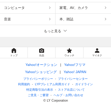
コンピュータ
家電、AV、カメラ
音楽
本、雑誌
もっと見る
トップ
出品
ウォッチ
マイオク
Yahoo!オークション
Yahoo!フリマ
Yahoo!ショッピング
Yahoo! JAPAN
プライバシーポリシー
プライバシーセンター
利用規約
LYPプレミアム利用ガイド
ガイドライン
特定商取引法の表示
ストア出店について
ご意見・ご要望
ヘルプ・お問い合わせ
© LY Corporation