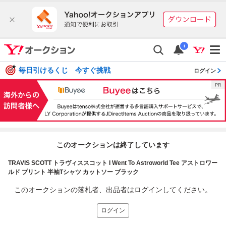
i
毎日引けるくじ 今すぐ挑戦
ログイン
このオークションは終了しています
TRAVIS SCOTT トラヴィススコット I Went To Astroworld Tee アストロワー
ルド プリント 半袖Tシャツ カットソー ブラック
このオークションの落札者、出品者はログインしてください。
ログイン