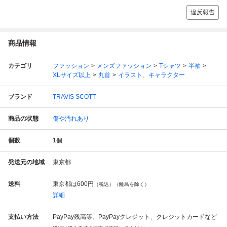
違反報告
商品情報
カテゴリ
ファッション
メンズファッション
Tシャツ
半袖
XLサイズ以上
丸首
イラスト、キャラクター
ブランド
TRAVIS SCOTT
商品の状態
傷や汚れあり
個数
1
個
発送元の地域
東京都
送料
東京都は
600円
（税込）（離島を除く）
詳細
支払い方法
PayPay残高等、PayPayクレジット、クレジットカードなど