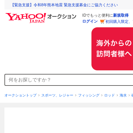
【緊急支援】令和8年熊本地震 緊急支援募金にご協力ください
IDでもっと便利に
新規取得
ログイン
初回購入限定、
オークショントップ
スポーツ、レジャー
フィッシング
ロッド
海水