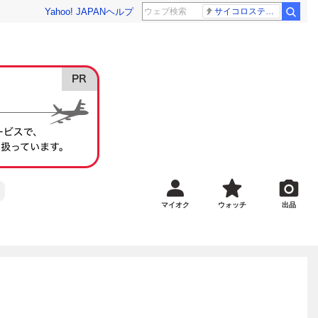
Yahoo! JAPAN
ヘルプ
サイコロステーキ先輩
マイオク
ウォッチ
出品