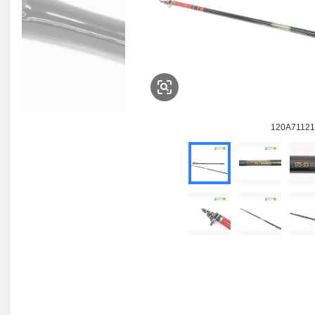
120A71121