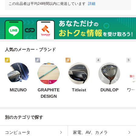
この出品者は平均24時間以内に発送しています
詳細
人気のメーカー・ブランド
1
2
3
4
5
MIZUNO
GRAPHITE
Titleist
DUNLOP
ワー
DESIGN
別のカテゴリで探す
コンピュータ
家電、AV、カメラ