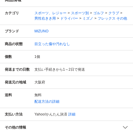
カテゴリ
スポーツ、レジャー
スポーツ別
ゴルフ
クラブ
男性右きき用
ドライバー
ミズノ
フレックス その他
ブランド
MIZUNO
商品の状態
目立った傷や汚れなし
個数
1
個
発送までの日数
支払い手続きから1～2日で発送
発送元の地域
大阪府
送料
無料
配送方法の詳細
支払い方法
Yahoo!かんたん決済
詳細
その他の情報