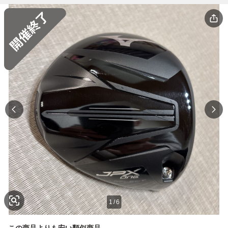
1
/
6
この商品よりも安い類似商品