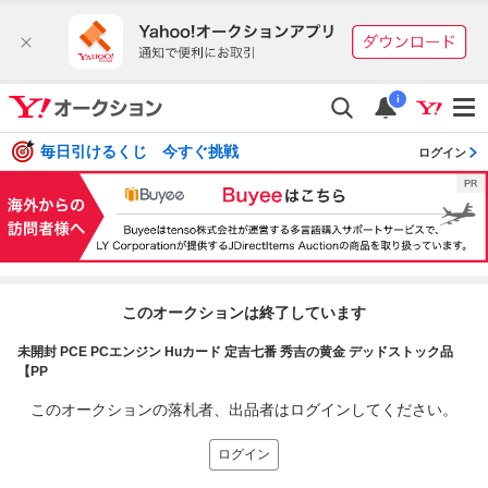
i
毎日引けるくじ 今すぐ挑戦
ログイン
このオークションは終了しています
未開封 PCE PCエンジン Huカード 定吉七番 秀吉の黄金 デッドストック品
【PP
このオークションの落札者、出品者はログインしてください。
ログイン