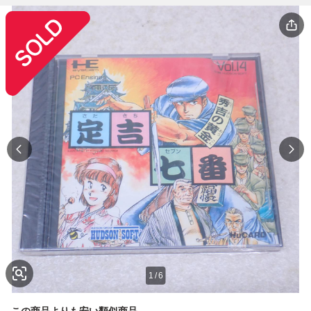
1
/
6
この商品よりも安い類似商品