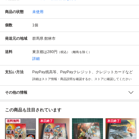
商品の状態
未使用
個数
1
個
発送元の地域
群馬県 館林市
送料
東京都は
280円
（税込）（離島を除く）
詳細
支払い方法
PayPay残高等、PayPayクレジット、クレジットカードなど
詳細はストア情報・商品説明を確認するか、ストアに確認してください
その他の情報
この商品も注目されています
送料無料
本日終了
本日終了