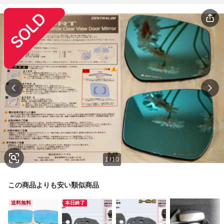
1
/
10
この商品よりも安い類似商品
送料無料
本日終了