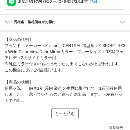
あなただけの特別なクーポンを受け取れます
詳細
5,000円相当、落札価格がお得に
【商品の説明】
ブランド、メーカー：Z-sport、CENTRAL20型番：Z-SPORT RZ3
4 Wide Clear View Door Mirrorカラー：ブルーサイズ：RZ34フェ
アレディZのサイドミラー用
※純正ミラー付きのものはめったに出てこないかと思われます。
この機会にぜひご検討願います。
【商品の状態】
使用状況：・納車1年(屋内保管)の車両に取付けて、1週間程使用
しました。・思っていたものと違った為出品します。・左右セッ
トでの出...
もっと読む
違反報告