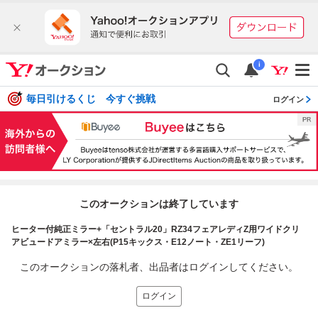
i
毎日引けるくじ 今すぐ挑戦
ログイン
このオークションは終了しています
ヒーター付純正ミラー+「セントラル20」RZ34フェアレディZ用ワイドクリ
アビュードアミラー×左右(P15キックス・E12ノート・ZE1リーフ)
このオークションの落札者、出品者はログインしてください。
ログイン