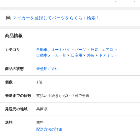
マイカーを登録してパーツをらくらく検索！
商品情報
カテゴリ
自動車、オートバイ
パーツ
外装、エアロ
自動車メーカー別
日産用
外装
ドアミラー
商品の状態
未使用に近い
個数
1
個
発送までの日数
支払い手続きから3～7日で発送
発送元の地域
兵庫県
送料
無料
配送方法の詳細