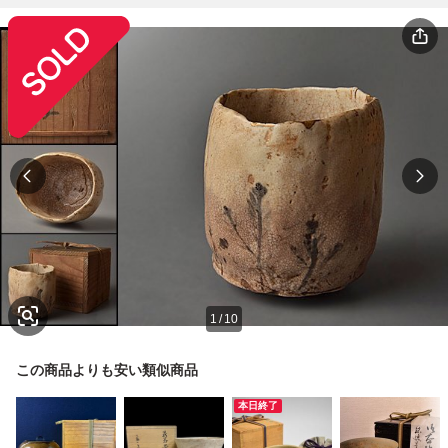
1
/
10
この商品よりも安い類似商品
本日終了