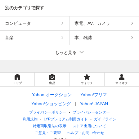
別のカテゴリで探す
コンピュータ
家電、AV、カメラ
音楽
本、雑誌
もっと見る
トップ
出品
ウォッチ
マイオク
Yahoo!オークション
Yahoo!フリマ
Yahoo!ショッピング
Yahoo! JAPAN
プライバシーポリシー
プライバシーセンター
利用規約
LYPプレミアム利用ガイド
ガイドライン
特定商取引法の表示
ストア出店について
ご意見・ご要望
ヘルプ・お問い合わせ