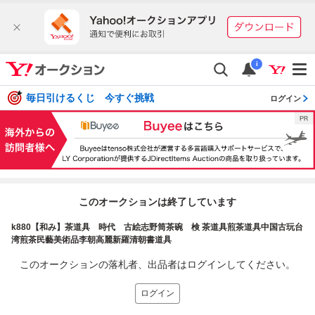
i
毎日引けるくじ 今すぐ挑戦
ログイン
このオークションは終了しています
k880【和み】茶道具 時代 古絵志野筒茶碗 検 茶道具煎茶道具中国古玩台
湾煎茶民藝美術品李朝高麗新羅清朝書道具
このオークションの落札者、出品者はログインしてください。
ログイン