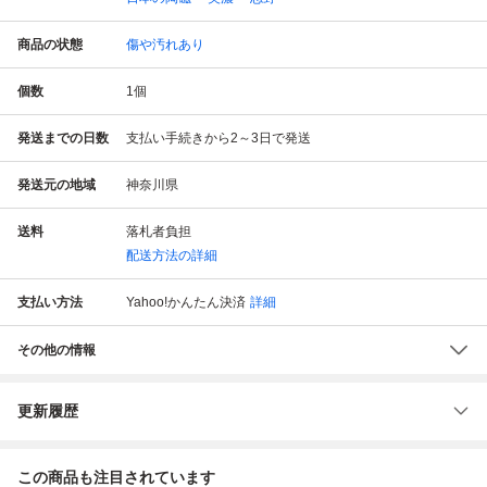
商品の状態
傷や汚れあり
個数
1
個
発送までの日数
支払い手続きから2～3日で発送
発送元の地域
神奈川県
送料
落札者負担
配送方法の詳細
支払い方法
Yahoo!かんたん決済
詳細
その他の情報
更新履歴
この商品も注目されています