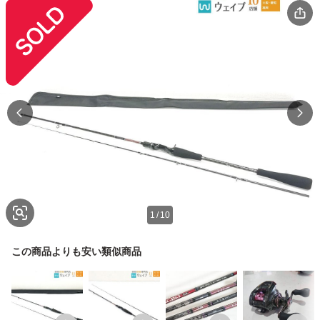
1
/
10
この商品よりも安い類似商品