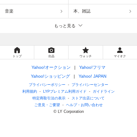
音楽
本、雑誌
もっと見る
トップ
出品
ウォッチ
マイオク
Yahoo!オークション
Yahoo!フリマ
Yahoo!ショッピング
Yahoo! JAPAN
プライバシーポリシー
プライバシーセンター
利用規約
LYPプレミアム利用ガイド
ガイドライン
特定商取引法の表示
ストア出店について
ご意見・ご要望
ヘルプ・お問い合わせ
© LY Corporation