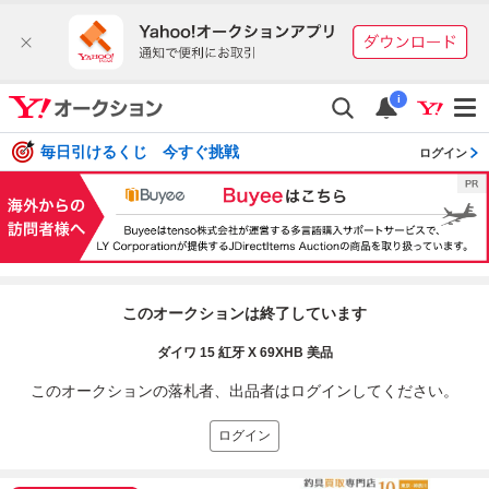
i
毎日引けるくじ 今すぐ挑戦
ログイン
このオークションは終了しています
ダイワ 15 紅牙 X 69XHB 美品
このオークションの落札者、出品者はログインしてください。
ログイン