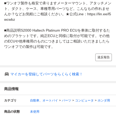
■ワンオフ製作も格安で承りますメーターマウント、アタッチメン
ト、ダクト、ケース、車種専用パーツなど。こんなもの作れませ
んか？などお気軽にご相談ください。★公式Line：https://lin.ee/l5
wcwbz
■商品説明S2000 Haltech Platinum PRO ECUを車体に取付するた
めのブラケットです。純正ECUと同様に取付が可能です。その他
のECUや他車種用のものにつきましてはご相談いただきましたら
ワンオフでの製作は可能です。
違反報告
マイカーを登録してパーツをらくらく検索！
商品情報
カテゴリ
自動車、オートバイ
パーツ
コンピュータ
ホンダ用
商品の状態
未使用