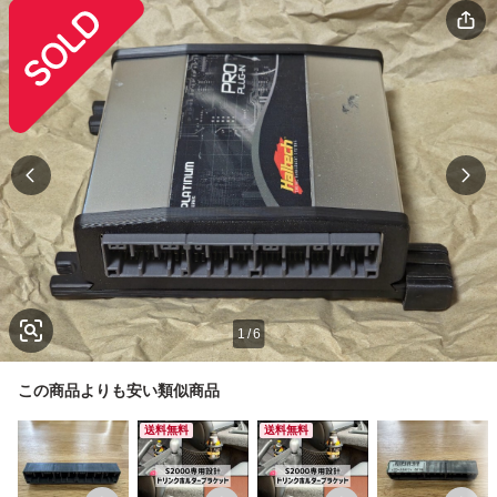
1
/
6
この商品よりも安い類似商品
送料無料
送料無料