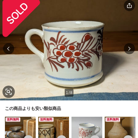
1
/
8
この商品よりも安い類似商品
送料無料
送料無料
送料無料