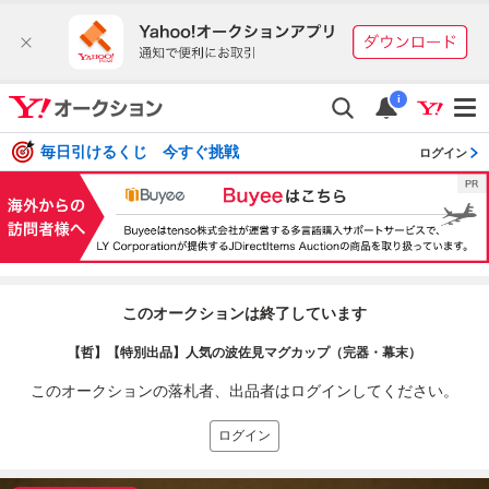
i
毎日引けるくじ 今すぐ挑戦
ログイン
このオークションは終了しています
【哲】【特別出品】人気の波佐見マグカップ（完器・幕末）
このオークションの落札者、出品者はログインしてください。
ログイン