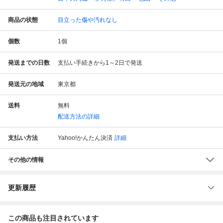
商品の状態
目立った傷や汚れなし
個数
1
個
発送までの日数
支払い手続きから1～2日で発送
発送元の地域
東京都
送料
無料
配送方法の詳細
支払い方法
Yahoo!かんたん決済
詳細
その他の情報
更新履歴
この商品も注目されています