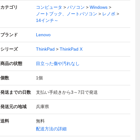
カテゴリ
コンピュータ
パソコン
Windows
ノートブック、ノートパソコン
レノボ
14インチ～
ブランド
Lenovo
シリーズ
ThinkPad
ThinkPad X
商品の状態
目立った傷や汚れなし
個数
1
個
発送までの日数
支払い手続きから3～7日で発送
発送元の地域
兵庫県
送料
無料
配送方法の詳細