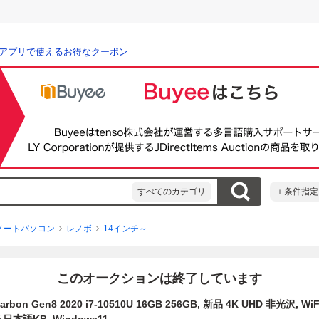
アプリで使えるお得なクーポン
すべてのカテゴリ
＋条件指定
ノートパソコン
レノボ
14インチ～
このオークションは終了しています
Carbon Gen8 2020 i7-10510U 16GB 256GB, 新品 4K UHD 非光沢, W