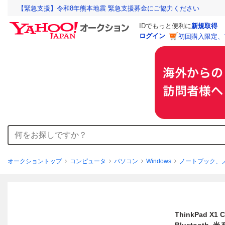
【緊急支援】令和8年熊本地震 緊急支援募金にご協力ください
IDでもっと便利に
新規取得
ログイン
初回購入限定、
オークショントップ
コンピュータ
パソコン
Windows
ノートブック、
ThinkPad X1 