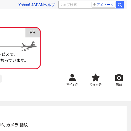
Yahoo! JAPAN
ヘルプ
アメトーク
マイオク
ウォッチ
出品
iFi6, カメラ 指紋