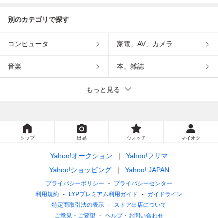
別のカテゴリで探す
コンピュータ
家電、AV、カメラ
音楽
本、雑誌
もっと見る
トップ
出品
ウォッチ
マイオク
Yahoo!オークション
Yahoo!フリマ
Yahoo!ショッピング
Yahoo! JAPAN
プライバシーポリシー
プライバシーセンター
利用規約
LYPプレミアム利用ガイド
ガイドライン
特定商取引法の表示
ストア出店について
ご意見・ご要望
ヘルプ・お問い合わせ