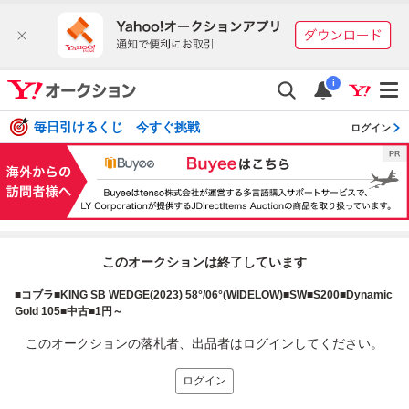
i
毎日引けるくじ 今すぐ挑戦
ログイン
このオークションは終了しています
■コブラ■KING SB WEDGE(2023) 58°/06°(WIDELOW)■SW■S200■Dynamic
Gold 105■中古■1円～
このオークションの落札者、出品者はログインしてください。
ログイン