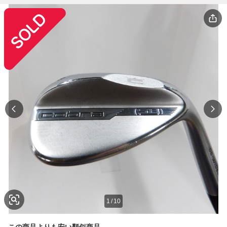
1
/
10
この商品よりも安い類似商品