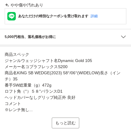
やや傷や汚れあり
あなただけの特別なクーポンを受け取れます
詳細
5,000円相当、落札価格がお得に
商品スペック
ジャンルウェッジシャフト名Dynamic Gold 105
メーカー名コブラフレックスS200
商品名KING SB WEDGE(2023) 58°/06°(WIDELOW)長さ（イン
チ）35
番手SW総重量（g）472g
ロフト角（°）５８°バランスD1
ヘッドカバーなしグリップ純正外 良好
コメント
※レンチ無し...
もっと読む