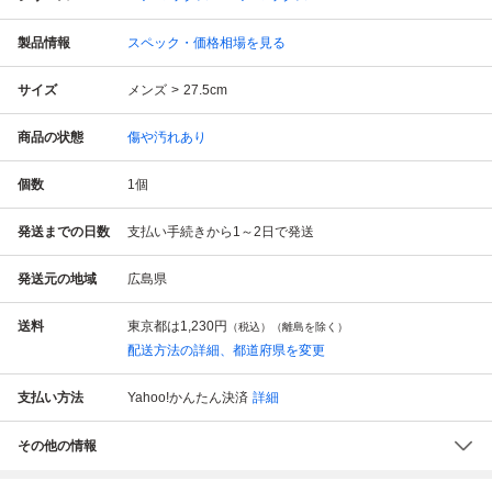
製品情報
スペック・価格相場を見る
サイズ
メンズ
27.5cm
商品の状態
傷や汚れあり
個数
1
個
発送までの日数
支払い手続きから1～2日で発送
発送元の地域
広島県
送料
東京都は
1,230円
（税込）（離島を除く）
配送方法の詳細、都道府県を変更
支払い方法
Yahoo!かんたん決済
詳細
その他の情報