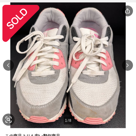
1
/
8
この商品よりも安い類似商品