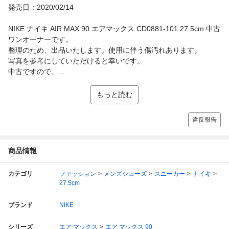
発売日：2020/02/14
NIKE ナイキ AIR MAX 90 エアマックス CD0881-101 27.5cm 中古
ワンオーナーです。
整理のため、出品いたします。使用に伴う傷汚れあります。
写真を参考にしていただけると幸いです。
中古ですので、...
もっと読む
違反報告
商品情報
カテゴリ
ファッション
メンズシューズ
スニーカー
ナイキ
27.5cm
ブランド
NIKE
シリーズ
エア マックス
エア マックス 90