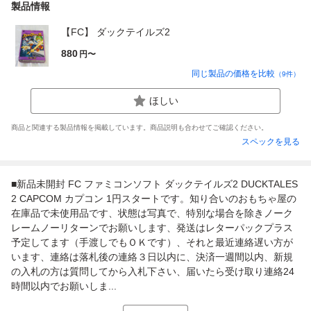
製品情報
【FC】 ダックテイルズ2
880
円〜
同じ製品の価格を比較
（
9
件）
ほしい
商品と関連する製品情報を掲載しています。商品説明も合わせてご確認ください。
スペックを見る
■新品未開封 FC ファミコンソフト ダックテイルズ2 DUCKTALES
2 CAPCOM カプコン 1円スタートです。知り合いのおもちゃ屋の
在庫品で未使用品です、状態は写真で、特別な場合を除きノーク
レームノーリターンでお願いします、発送はレターパックプラス
予定してます（手渡しでもＯＫです）、それと最近連絡遅い方が
います、連絡は落札後の連絡３日以内に、決済一週間以内、新規
の入札の方は質問してから入札下さい、届いたら受け取り連絡24
時間以内でお願いしま...