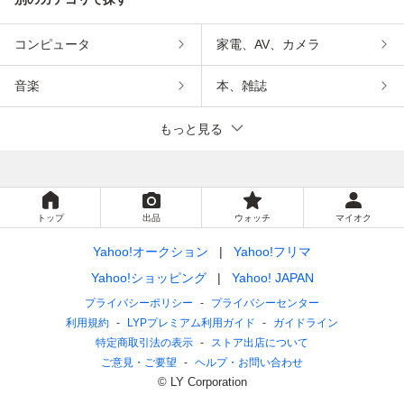
コンピュータ
家電、AV、カメラ
音楽
本、雑誌
もっと見る
トップ
出品
ウォッチ
マイオク
Yahoo!オークション
Yahoo!フリマ
Yahoo!ショッピング
Yahoo! JAPAN
プライバシーポリシー
プライバシーセンター
利用規約
LYPプレミアム利用ガイド
ガイドライン
特定商取引法の表示
ストア出店について
ご意見・ご要望
ヘルプ・お問い合わせ
© LY Corporation