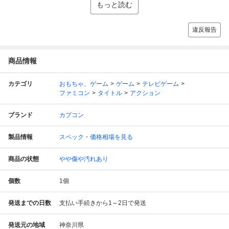
もっと読む
違反報告
商品情報
カテゴリ
おもちゃ、ゲーム
ゲーム
テレビゲーム
ファミコン
タイトル
アクション
ブランド
カプコン
製品情報
スペック・価格相場を見る
商品の状態
やや傷や汚れあり
個数
1
個
発送までの日数
支払い手続きから1～2日で発送
発送元の地域
神奈川県