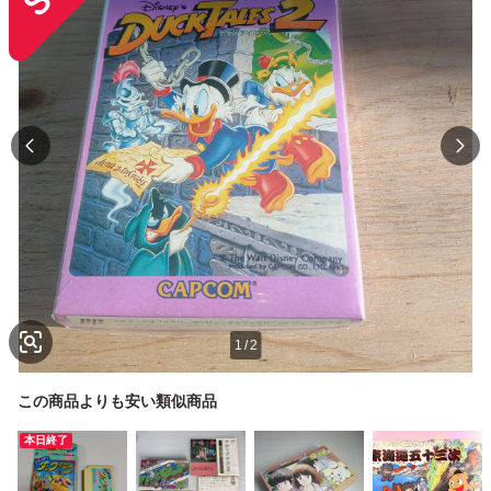
1
/
2
この商品よりも安い類似商品
本日終了