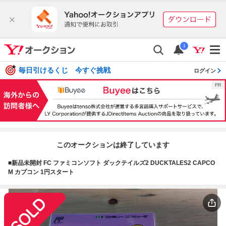
i
毎日引けるくじ 今すぐ挑戦
ログイン
このオークションは終了しています
■新品未開封 FC ファミコンソフト ダックテイルズ2 DUCKTALES2 CAPCO
M カプコン 1円スタート