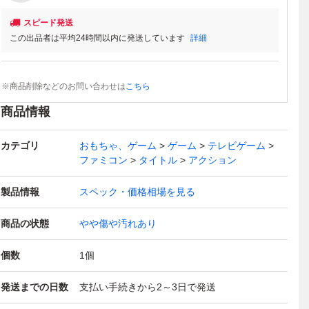
スピード発送
この出品者は平均24時間以内に発送しています
詳細
※商品削除などのお問い合わせは
こちら
商品情報
カテゴリ
おもちゃ、ゲーム
ゲーム
テレビゲーム
ファミコン
タイトル
アクション
製品情報
スペック・価格相場を見る
商品の状態
やや傷や汚れあり
個数
1
個
発送までの日数
支払い手続きから2～3日で発送