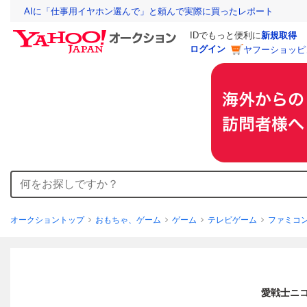
AIに「仕事用イヤホン選んで」と頼んで実際に買ったレポート
IDでもっと便利に
新規取得
ログイン
ヤフーショッピ
オークショントップ
おもちゃ、ゲーム
ゲーム
テレビゲーム
ファミコ
愛戦士ニコ