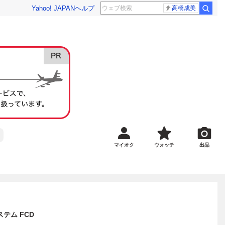
Yahoo! JAPAN
ヘルプ
高橋成美
マイオク
ウォッチ
出品
テム FCD