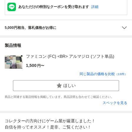
あなただけの特別なクーポンを受け取れます
詳細
5,000円相当、落札価格がお得に
製品情報
ファミコン (FC) <BR> アルマジロ (ソフト単品)
1,500
円〜
同じ製品の価格を比較
（
13
件）
ほしい
商品と関連する製品情報を掲載しています。商品説明も合わせてご確認ください。
スペックを見る
コレクターの方向けにゲーム屋が厳選しました！
自信を持ってオススメ！是非、ご覧ください！