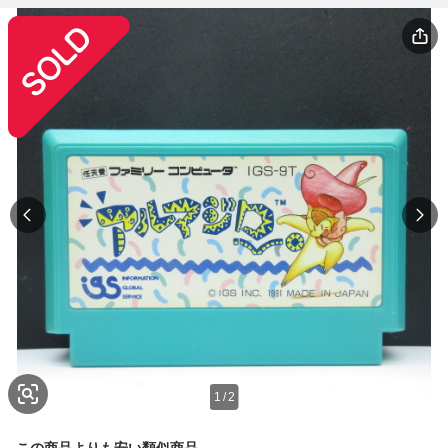
1
/
2
この商品よりも安い類似商品