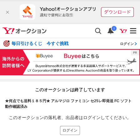
i
毎日引けるくじ 今すぐ挑戦
ログイン
このオークションは終了しています
★何点でも送料１８５円★ アルマジロ ファミコン セ25レ即発送 FC ソフト
動作確認済み
このオークションの落札者、出品者はログインしてください。
ログイン