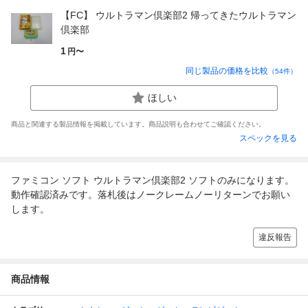
【FC】 ウルトラマン倶楽部2 帰ってきたウルトラマン
倶楽部
1
円〜
同じ製品の価格を比較
（
54
件）
ほしい
商品と関連する製品情報を掲載しています。商品説明も合わせてご確認ください。
スペックを見る
ファミコン ソフト ウルトラマン倶楽部2 ソフトのみになります。
動作確認済みです。落札後はノークレームノーリターンでお願い
します。
違反報告
商品情報