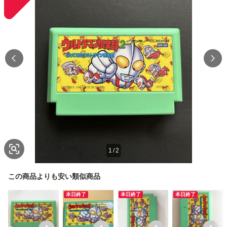
1
/
2
この商品よりも安い類似商品
本日終了
本日終了
本日終了