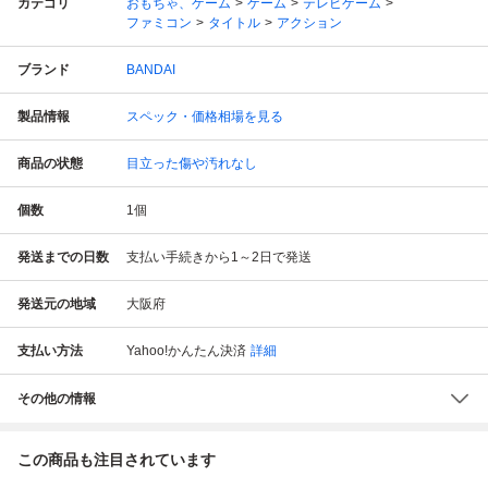
カテゴリ
おもちゃ、ゲーム
ゲーム
テレビゲーム
ファミコン
タイトル
アクション
ブランド
BANDAI
製品情報
スペック・価格相場を見る
商品の状態
目立った傷や汚れなし
個数
1
個
発送までの日数
支払い手続きから1～2日で発送
発送元の地域
大阪府
支払い方法
Yahoo!かんたん決済
詳細
その他の情報
この商品も注目されています