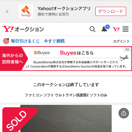
i
毎日引けるくじ 今すぐ挑戦
ログイン
このオークションは終了しています
ファミコン ソフト ウルトラマン倶楽部2 ソフトのみ