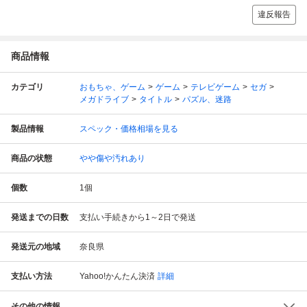
違反報告
商品情報
カテゴリ
おもちゃ、ゲーム
ゲーム
テレビゲーム
セガ
メガドライブ
タイトル
パズル、迷路
製品情報
スペック・価格相場を見る
商品の状態
やや傷や汚れあり
個数
1
個
発送までの日数
支払い手続きから1～2日で発送
発送元の地域
奈良県
支払い方法
Yahoo!かんたん決済
詳細
その他の情報