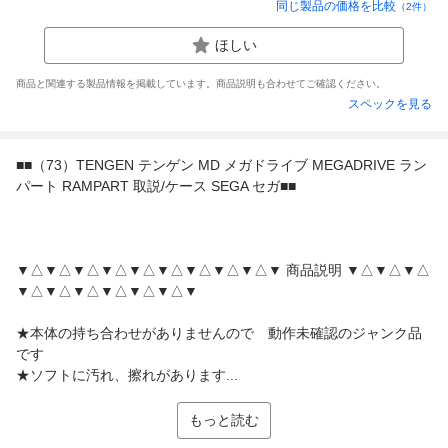
同じ製品の価格を比較
（
2
件）
ほしい
商品と関連する製品情報を掲載しています。商品説明も合わせてご確認ください。
スペックを見る
■■（73）TENGEN テンゲン MD メガドライブ MEGADRIVE ラン
パート RAMPART 取説/ケース SEGA セガ■■
▼△▼△▼△▼△▼△▼△▼△▼△▼△▼ 商品説明 ▼△▼△▼△
▼△▼△▼△▼△▼△▼△▼
★本体の持ち合わせがありませんので 動作未確認のジャンク品
です
★ソフトに汚れ、擦れがあります...
もっと読む