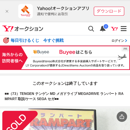
i
毎日引けるくじ 今すぐ挑戦
ログイン
このオークションは終了しています
■■（73）TENGEN テンゲン MD メガドライブ MEGADRIVE ランパート RA
MPART 取説/ケース SEGA セガ■■