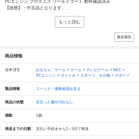
PCエンジン プロテニス ワールドコート 動作確認済み
【状態】・中古品となります。...
もっと読む
違反報告
商品情報
カテゴリ
おもちゃ、ゲーム
ゲーム
テレビゲーム
NEC
PCエンジン
タイトル
スポーツ、その他
スポーツ
製品情報
スペック・価格相場を見る
商品の状態
目立った傷や汚れなし
個数
1
個
発送までの日数
支払い手続きから2～3日で発送