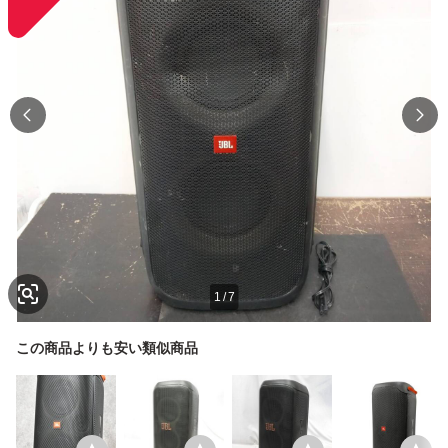
1
/
7
この商品よりも安い類似商品