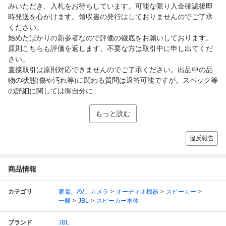
みいただき、入札をお待ちしています。可能な限り入金確認後即
時発送を心がけます。領収書の発行はしておりませんのでご了承
ください。
始めたばかりの新参者なので評価の徹底をお願いしております。
原則こちらも評価を返します。不要な方は取引中に申し出てくだ
さい。
直接取引は原則対応できませんのでご了承ください。出品中の品
物の状態(傷や汚れ等)に関わる質問は返答可能ですが。スペック等
の詳細に関しては御自分に...
もっと読む
違反報告
商品情報
カテゴリ
家電、AV、カメラ
オーディオ機器
スピーカー
一般
JBL
スピーカー本体
ブランド
JBL