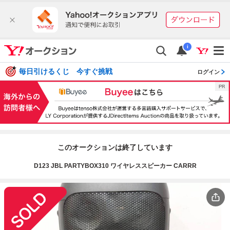
i
毎日引けるくじ 今すぐ挑戦
ログイン
このオークションは終了しています
D123 JBL PARTYBOX310 ワイヤレススピーカー CARRR