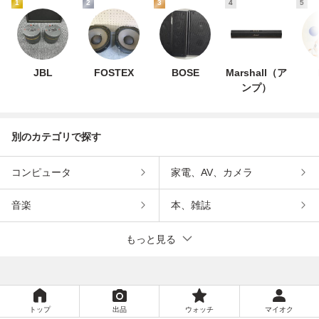
1
2
3
4
5
JBL
FOSTEX
BOSE
Marshall（ア
ンプ）
別のカテゴリで探す
コンピュータ
家電、AV、カメラ
音楽
本、雑誌
もっと見る
トップ
出品
ウォッチ
マイオク