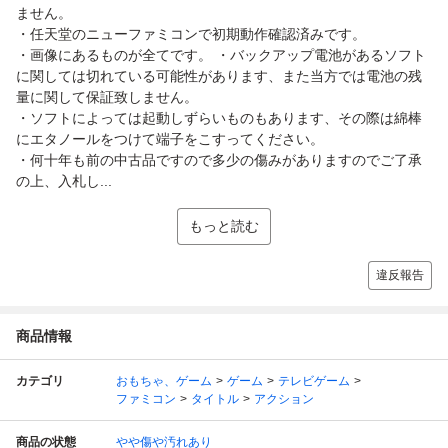
ません。
・任天堂のニューファミコンで初期動作確認済みです。
・画像にあるものが全てです。 ・バックアップ電池があるソフト
に関しては切れている可能性があります、また当方では電池の残
量に関して保証致しません。
・ソフトによっては起動しずらいものもあります、その際は綿棒
にエタノールをつけて端子をこすってください。
・何十年も前の中古品ですので多少の傷みがありますのでご了承
の上、入札し...
もっと読む
違反報告
商品情報
カテゴリ
おもちゃ、ゲーム
ゲーム
テレビゲーム
ファミコン
タイトル
アクション
商品の状態
やや傷や汚れあり