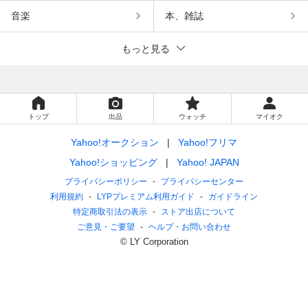
音楽
本、雑誌
もっと見る
トップ
出品
ウォッチ
マイオク
Yahoo!オークション
Yahoo!フリマ
Yahoo!ショッピング
Yahoo! JAPAN
プライバシーポリシー
プライバシーセンター
利用規約
LYPプレミアム利用ガイド
ガイドライン
特定商取引法の表示
ストア出店について
ご意見・ご要望
ヘルプ・お問い合わせ
© LY Corporation