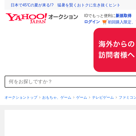
日本で45℃の夏が来る!? 猛暑を賢くおトクに生き抜くヒント
IDでもっと便利に
新規取得
ログイン
初回購入限定、
オークショントップ
おもちゃ、ゲーム
ゲーム
テレビゲーム
ファミコ