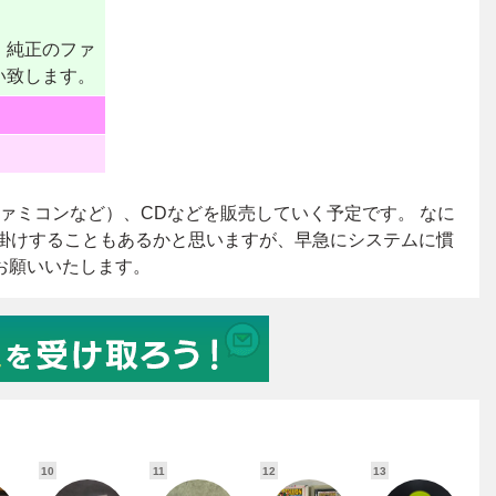
10
11
12
13
1