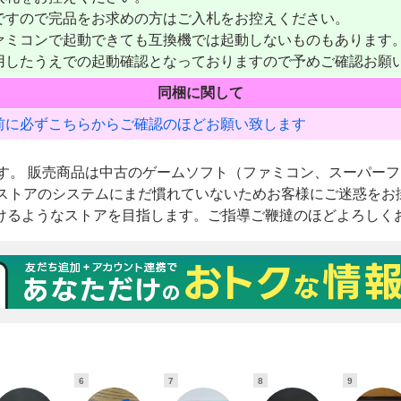
6
7
8
9