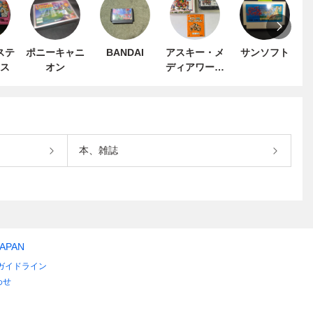
ステ
ポニーキャニ
BANDAI
アスキー・メ
サンソフト
ス
オン
ディアワーク
ス
本、雑誌
JAPAN
ガイドライン
わせ