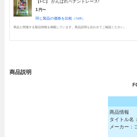
【FC】 がんばれペナントレース!
1
円〜
同じ製品の価格を比較
（
74
件）
商品と関連する製品情報を掲載しています。商品説明も合わせてご確認ください。
商品説明