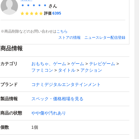
＊ ＊ ＊ ＊ ＊
さん
評価
6395
※商品削除などのお問い合わせは
こちら
ストアの情報
ニュースレター配信登録
商品情報
カテゴリ
おもちゃ、ゲーム
ゲーム
テレビゲーム
ファミコン
タイトル
アクション
ブランド
コナミデジタルエンタテインメント
製品情報
スペック・価格相場を見る
商品の状態
やや傷や汚れあり
個数
1
個