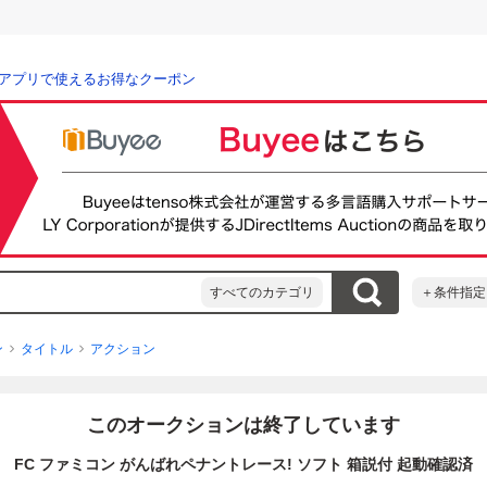
アプリで使えるお得なクーポン
すべてのカテゴリ
＋条件指定
ン
タイトル
アクション
このオークションは終了しています
FC ファミコン がんばれペナントレース! ソフト 箱説付 起動確認済