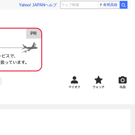
Yahoo! JAPAN
ヘルプ
有明高校
マイオク
ウォッチ
出品