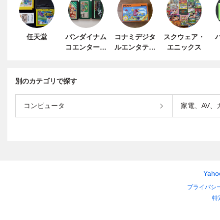
任天堂
バンダイナム
コナミデジタ
スクウェア・
コエンターテ
ルエンタテイ
エニックス
インメント
ンメント
別のカテゴリで探す
コンピュータ
家電、AV、
Yah
プライバシ
特