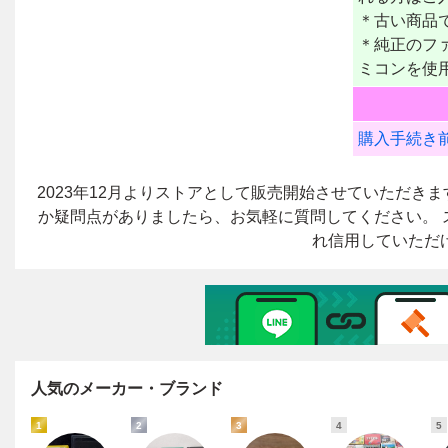
人気のメーカー・ブランド
1
2
3
4
5