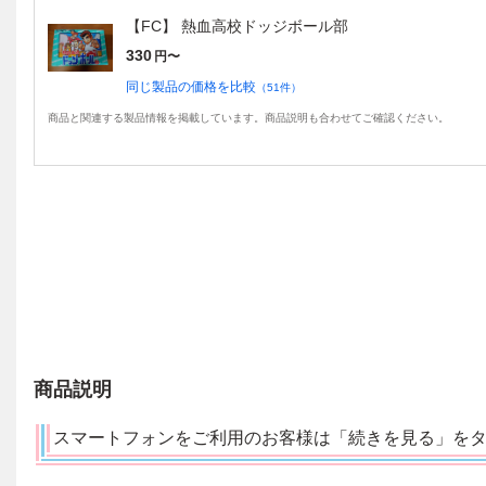
【FC】 熱血高校ドッジボール部
330
円〜
同じ製品の価格を比較
（
51
件）
商品と関連する製品情報を掲載しています。商品説明も合わせてご確認ください。
商品説明