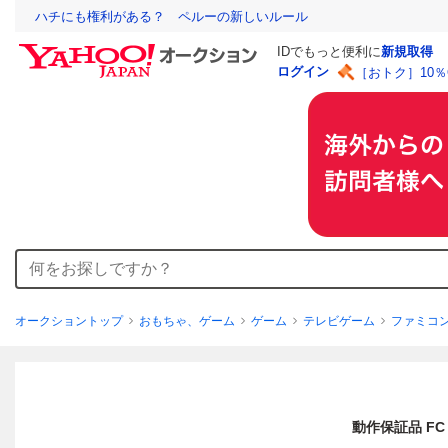
ハチにも権利がある？ ペルーの新しいルール
IDでもっと便利に
新規取得
ログイン
［おトク］10
オークショントップ
おもちゃ、ゲーム
ゲーム
テレビゲーム
ファミコ
動作保証品 FC