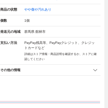
商品の状態
やや傷や汚れあり
個数
1
個
発送元の地域
群馬県 館林市
支払い方法
PayPay残高等、PayPayクレジット、クレジッ
トカードなど
詳細はストア情報・商品説明を確認するか、ストアに確
認してください
その他の情報