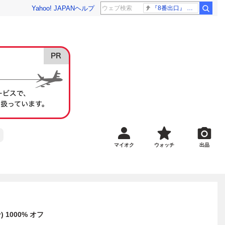
Yahoo! JAPAN
ヘルプ
『8番出口』 金ロー
マイオク
ウォッチ
出品
1000% オフ