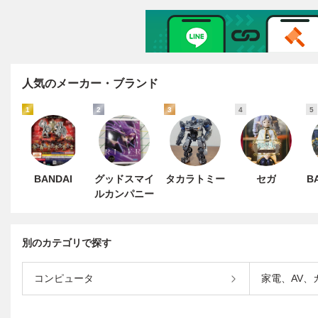
人気のメーカー・ブランド
1
2
3
4
5
BANDAI
グッドスマイ
タカラトミー
セガ
B
ルカンパニー
別のカテゴリで探す
コンピュータ
家電、AV、