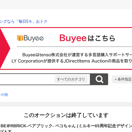
ングなら「毎日5％」おトク
すべてのカテゴリ
＋条件指定
その他
このオークションは終了しています
BE＠RBRICK-ベアブリック- ペコちゃん (ミルキー65周年記念デザイン) 