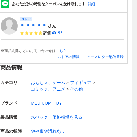
あなただけの特別なクーポンを受け取れます
詳細
ストア
＊ ＊ ＊ ＊ ＊
さん
評価
40192
※商品削除などのお問い合わせは
こちら
ストアの情報
ニュースレター配信登録
商品情報
カテゴリ
おもちゃ、ゲーム
フィギュア
コミック、アニメ
その他
ブランド
MEDICOM TOY
製品情報
スペック・価格相場を見る
商品の状態
やや傷や汚れあり