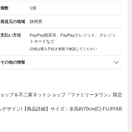
個数
1
個
発送元の地域
静岡県
支払い方法
PayPay残高等、PayPayクレジット、クレジッ
トカードなど
詳細は購入手続き画面で確認してください
その他の情報