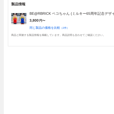
製品情報
BE@RBRICK ペコちゃん (ミルキー65周年記念デザイン
3,800
円〜
同じ製品の価格を比較
（
2
件）
商品と関連する製品情報を掲載しています。商品説明も合わせてご確認ください。