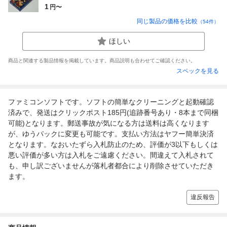
1
円〜
同じ製品の価格を比較
（
54
件）
ほしい
商品と関連する製品情報を掲載しています。商品説明も合わせてご確認ください。
スペックを見る
ファミコンソフトです。ソフトの簡単なクリーニングと起動確認
済みで、発送はクリックポスト185円(追跡番号あり・8本まで同梱
可能)となります。郵送事故が気になる方は送料は高くなります
が、ゆうパックに変更も可能です。支払い方法はヤフー簡単決済
となります。なおいたずら入札防止のため、評価が3以下もしくは
悪い評価が多い方は入札をご遠慮ください。間違えて入札されて
も、申し訳ございませんが落札者都合により削除させていただき
ます。
違反報告