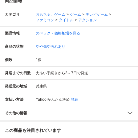
商品情報
カテゴリ
おもちゃ、ゲーム
ゲーム
テレビゲーム
ファミコン
タイトル
アクション
製品情報
スペック・価格相場を見る
商品の状態
やや傷や汚れあり
個数
1
個
発送までの日数
支払い手続きから3～7日で発送
発送元の地域
兵庫県
支払い方法
Yahoo!かんたん決済
詳細
その他の情報
この商品も注目されています