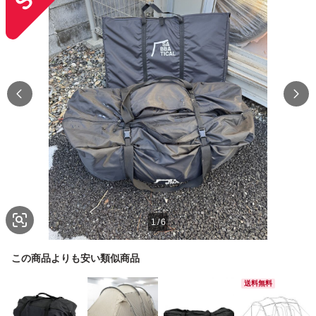
1
/
6
この商品よりも安い類似商品
送料無料