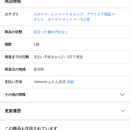
商品情報
カテゴリ
スポーツ、レジャー
キャンプ、アウトドア用品
テント、タープ
テント
～5人用
商品の状態
目立った傷や汚れなし
個数
1
個
発送までの日数
支払い手続きから2～3日で発送
発送元の地域
新潟県
支払い方法
Yahoo!かんたん決済
詳細
その他の情報
更新履歴
この商品も注目されています