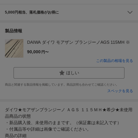
5,000円相当、落札価格がお得に
製品情報
DAIWA ダイワ モアザン ブランジーノAGS 115MH ※
90,000
円〜
この製品の相場を見る
ほしい
商品と関連する製品情報を掲載しています。商品説明も合わせてご確認ください。
スペックを見る
ダイワ★モアザンブランジーノ ＡＧＳ １１５ＭＨ★希少★未使用
品商品の状態
・新品購入後、未使用のままです。（保証書は未記入です）
・付属品等や詳細は画像でご確認ください。
商品の詳細