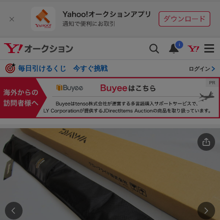
i
毎日引けるくじ 今すぐ挑戦
ログイン