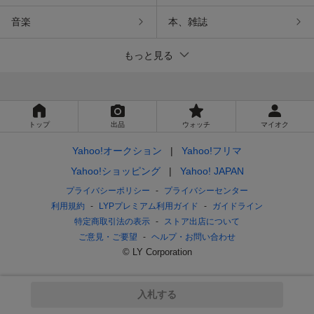
音楽
本、雑誌
もっと見る
トップ
出品
ウォッチ
マイオク
Yahoo!オークション
Yahoo!フリマ
Yahoo!ショッピング
Yahoo! JAPAN
プライバシーポリシー
プライバシーセンター
利用規約
LYPプレミアム利用ガイド
ガイドライン
特定商取引法の表示
ストア出店について
ご意見・ご要望
ヘルプ・お問い合わせ
© LY Corporation
入札する