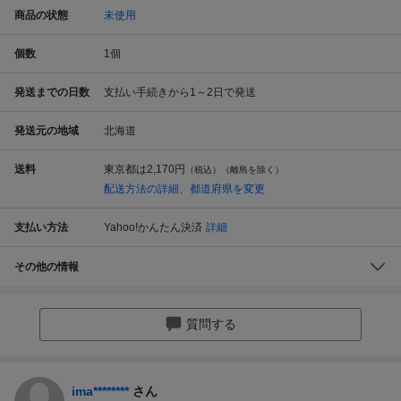
商品の状態
未使用
個数
1
個
発送までの日数
支払い手続きから1～2日で発送
発送元の地域
北海道
送料
東京都は
2,170円
（税込）（離島を除く）
配送方法の詳細、都道府県を変更
支払い方法
Yahoo!かんたん決済
詳細
その他の情報
質問する
ima********
さん