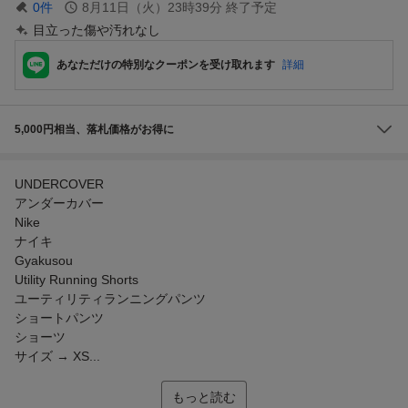
0
件
8月11日（火）23時39分
終了予定
目立った傷や汚れなし
あなただけの特別なクーポンを受け取れます
詳細
5,000円相当、落札価格がお得に
UNDERCOVER
アンダーカバー
Nike
ナイキ
Gyakusou
Utility Running Shorts
ユーティリティランニングパンツ
ショートパンツ
ショーツ
サイズ → XS...
もっと読む