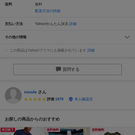
送料
無料
配送方法の詳細
支払い方法
Yahoo!かんたん決済
詳細
その他の情報
この商品はYahoo!フリマにも掲載されています
詳細
質問する
nicole
さん
評価
1070
本人確認済
お探しの商品からのおすすめ
本日終了
送料無料
送料無料