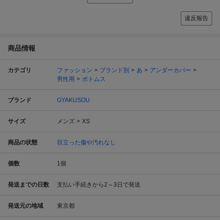
違反報告
商品情報
カテゴリ
ファッション
ブランド別
あ
アンダーカバー
男性用
ボトムス
ブランド
GYAKUSOU
サイズ
メンズ
XS
商品の状態
目立った傷や汚れなし
個数
1
個
発送までの日数
支払い手続きから2～3日で発送
発送元の地域
東京都