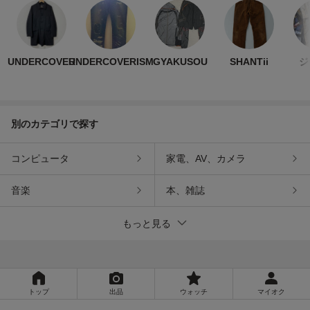
UNDERCOVER
UNDERCOVERISM
GYAKUSOU
SHANTii
ジ
別のカテゴリで探す
コンピュータ
家電、AV、カメラ
音楽
本、雑誌
もっと見る
トップ
出品
ウォッチ
マイオク