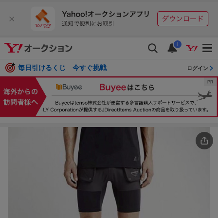
i
毎日引けるくじ 今すぐ挑戦
ログイン